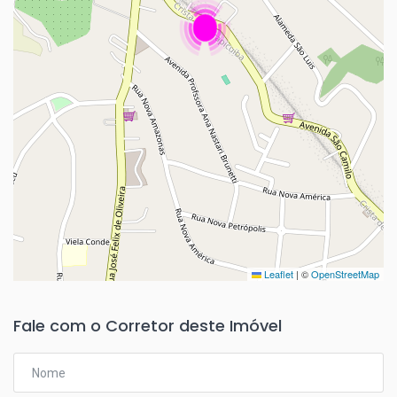
Leaflet
|
©
OpenStreetMap
Fale com o Corretor deste Imóvel