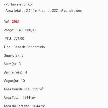
- Portão eletrônico;
- Área total de 2.644 m² , sendo 322 m² construídos.
Ref:
2961
Preço:
1.400.000,00
IPTU:
771,00
Tipo:
Casa de Condomínio
Quarto(s):
3
Suite(s):
3
Banheiro(s):
4
Vagas(s):
10
2
Área Construída:
322 m
2
Área Total:
2644 m
2
Área do Terreno:
2644 m