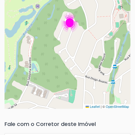
Leaflet
|
©
OpenStreetMap
Fale com o Corretor deste Imóvel