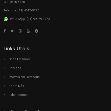
CEP 06709-150
Telefone:
(11) 4612-0127
WhatsApp: (11) 99979 1470
Links Úteis
Onde Estamos
Serviços
Imóveis em Destaque
Sobre Nós
Fale Conosco