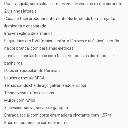
Rua tranquila, sem saída, com terreno de esquina e com somente
2 vizinhos laterais.
Casa de face predominantemente Norte, sendo bem arejada,
iluminada e ensolarada.
Imóvel repleto de armários.
Esquadrias em PVC (maior conforto térmico e acústico) alemão
na cor branca, com persianas elétricas.
Janelas e portas balcão com telas em todos os dormitórios e
banheiros.
Pisos em porcelanato Portinari
Louças e metais DECA
Telhas sanduíche de aço galvanizado e isopor
Telhado com rufos e calhas
Muros com rufos
3 acessos: social, serviço e garagem
Entrada social com porta em madeira pivotante com 1,57m
Enorme roupeiro no corredor íntimo