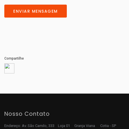
ENVIAR MENSAGEM
Compartilhe
Nosso Contato
Endereço: Av. São Camilo, 333 Loja 01 Granja Viana Cotia - SP