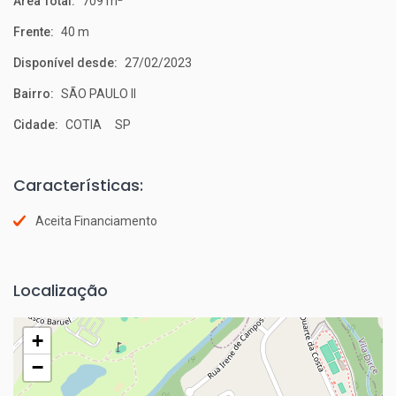
Área Total:
709 m
Frente:
40 m
Disponível desde:
27/02/2023
Bairro:
SÃO PAULO II
Cidade:
COTIA SP
Características:
Aceita Financiamento
Localização
+
−