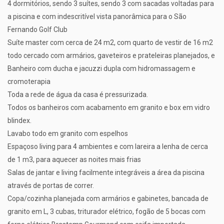
4 dormitórios, sendo 3 suítes, sendo 3 com sacadas voltadas para
a piscina e com indescritível vista panorâmica para o São
Fernando Golf Club
Suíte master com cerca de 24 m2, com quarto de vestir de 16 m2
todo cercado com armários, gaveteiros e prateleiras planejados, e
Banheiro com ducha e jacuzzi dupla com hidromassagem e
cromoterapia
Toda a rede de água da casa é pressurizada.
Todos os banheiros com acabamento em granito e box em vidro
blindex.
Lavabo todo em granito com espelhos
Espaçoso living para 4 ambientes e com lareira a lenha de cerca
de 1 m3, para aquecer as noites mais frias
Salas de jantar e living facilmente integráveis a área da piscina
através de portas de correr.
Copa/cozinha planejada com armários e gabinetes, bancada de
granito em L, 3 cubas, triturador elétrico, fogão de 5 bocas com