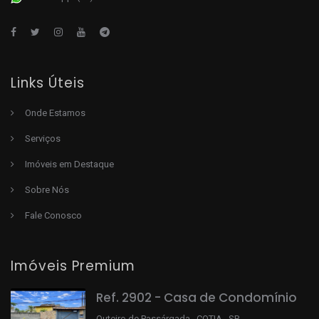
Links Úteis
Onde Estamos
Serviços
Imóveis em Destaque
Sobre Nós
Fale Conosco
Imóveis Premium
Ref. 2902 - Casa de Condomínio
Outeiro de Passárgada COTIA SP