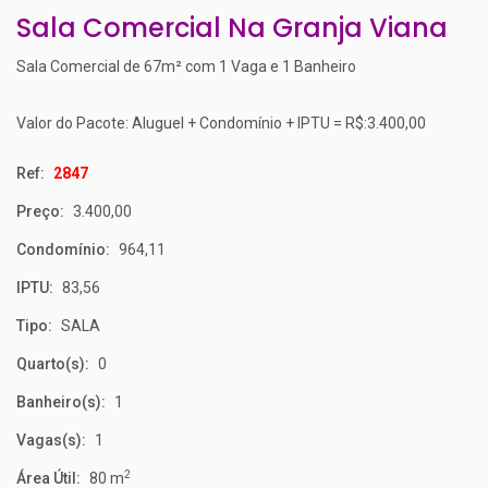
Sala Comercial Na Granja Viana
Sala Comercial de 67m² com 1 Vaga e 1 Banheiro
Valor do Pacote: Aluguel + Condomínio + IPTU = R$:3.400,00
Ref:
2847
Preço:
3.400,00
Condomínio:
964,11
IPTU:
83,56
Tipo:
SALA
Quarto(s):
0
Banheiro(s):
1
Vagas(s):
1
2
Área Útil:
80 m