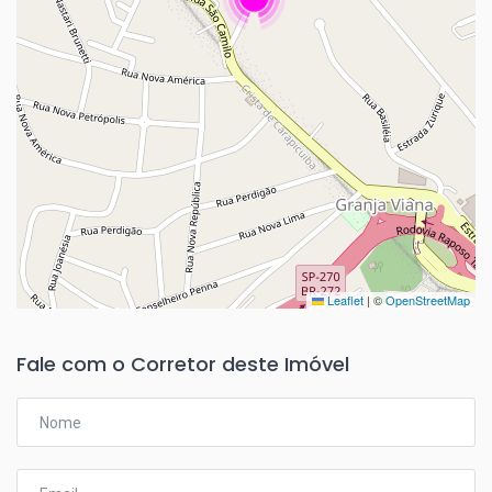
Leaflet
|
©
OpenStreetMap
Fale com o Corretor deste Imóvel