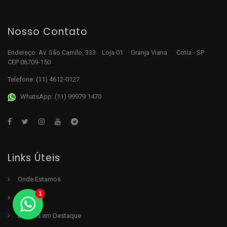
Nosso Contato
Endereço: Av. São Camilo, 333 Loja 01 Granja Viana Cotia - SP
CEP 06709-150
Telefone:
(11) 4612-0127
WhatsApp: (11) 99979 1470
Links Úteis
Onde Estamos
1
Serviços
Imóveis em Destaque