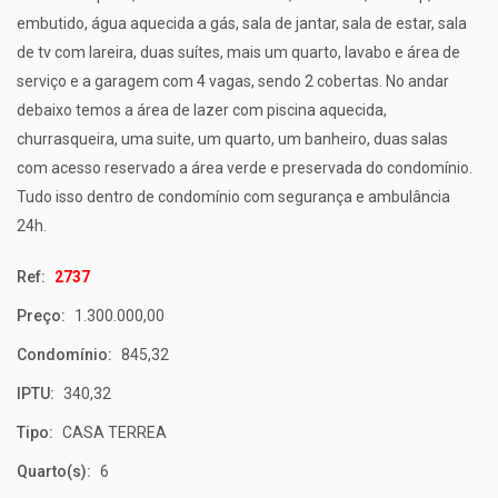
embutido, água aquecida a gás, sala de jantar, sala de estar, sala
de tv com lareira, duas suítes, mais um quarto, lavabo e área de
serviço e a garagem com 4 vagas, sendo 2 cobertas. No andar
debaixo temos a área de lazer com piscina aquecida,
churrasqueira, uma suite, um quarto, um banheiro, duas salas
com acesso reservado a área verde e preservada do condomínio.
Tudo isso dentro de condomínio com segurança e ambulância
24h.
Ref:
2737
Preço:
1.300.000,00
Condomínio:
845,32
IPTU:
340,32
Tipo:
CASA TERREA
Quarto(s):
6