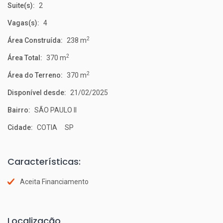
Suite(s):
2
Vagas(s):
4
2
Área Construída:
238 m
2
Área Total:
370 m
2
Área do Terreno:
370 m
Disponível desde:
21/02/2025
Bairro:
SÃO PAULO II
Cidade:
COTIA SP
Características:
Aceita Financiamento
Localização