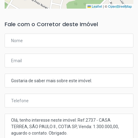
Leaflet
|
©
OpenStreetMap
Fale com o Corretor deste Imóvel