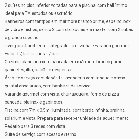
2 suítes no piso inferior voltadas para a piscina, com hall íntimo
ideal para TV, estudos ou escritório.
Banheiros com tampos em mármore branco prime, espelho, box
de vidro e nichos, sendo 2 com claraboias e a master com 2 cubas
e grande espelho.
Living pra 4 ambientes integrados à cozinha e varanda gourmet.
Estar, TV, lareira jantar / bar.
Cozinha planejada com bancada em mármore branco prime,
gabinetes, ilha, balcão e despensa.
Área de serviço com depósito, lavanderia com tanque e ótimo
quintal ensolarado, com banheiro de serviço.
Varanda gourmet com vista, churrasqueira, forno de pizza,
bancada, pia inox e gabinetes.
Piscina com 7m x 3,5m, iluminada, com borda infinita, prainha,
solarium e vista. Prepara para receber unidade de aquecimento.
Redario para 3 redes com vista.
Suíte de serviço com acesso externo.