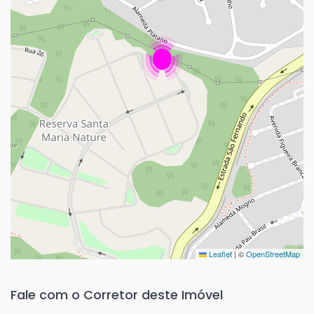
Leaflet
|
©
OpenStreetMap
Fale com o Corretor deste Imóvel