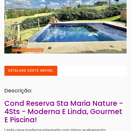
DETALHES DESTE IMÓVEL
Descrição:
Cond Reserva Sta Maria Nature -
4Sts - Moderna E Linda, Gourmet
E Piscina!
Linda casa moderna integrada com ótimo acabamento.