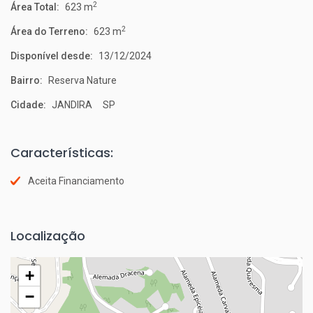
2
Área Total:
623 m
2
Área do Terreno:
623 m
Disponível desde:
13/12/2024
Bairro:
Reserva Nature
Cidade:
JANDIRA SP
Características:
Aceita Financiamento
Localização
+
−