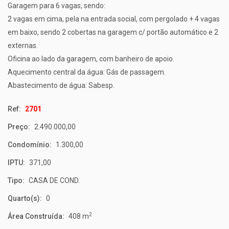
Garagem para 6 vagas, sendo:
2 vagas em cima, pela na entrada social, com pergolado + 4 vagas
em baixo, sendo 2 cobertas na garagem c/ portão automático e 2
externas.
Oficina ao lado da garagem, com banheiro de apoio.
Aquecimento central da água: Gás de passagem.
Abastecimento de água: Sabesp.
Ref:
2701
Preço:
2.490.000,00
Condomínio:
1.300,00
IPTU:
371,00
Tipo:
CASA DE COND.
Quarto(s):
0
2
Área Construída:
408 m