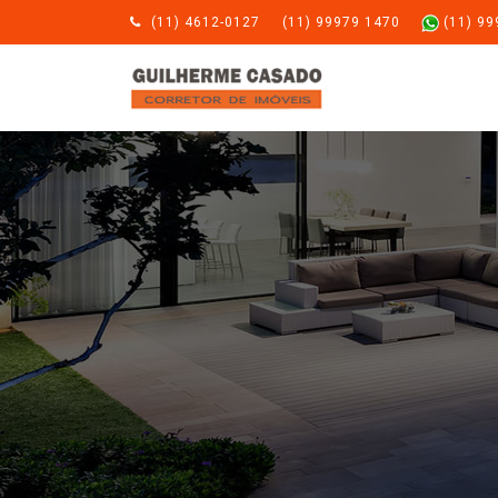
(11) 4612-0127
(11) 99979 1470
(11) 9