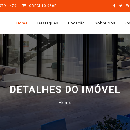
9979 1470
CRECI 10.060F
Home
Destaques
Locação
Sobre Nós
Co
DETALHES DO IMÓVEL
Home