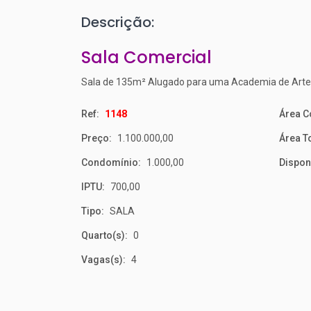
Descrição:
Sala Comercial
Sala de 135m² Alugado para uma Academia de Artes
Ref:
1148
Área C
Preço:
1.100.000,00
Área To
Condomínio:
1.000,00
Dispon
IPTU:
700,00
Tipo:
SALA
Quarto(s):
0
Vagas(s):
4