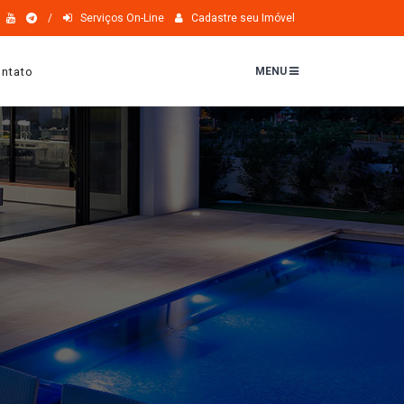
/
Serviços On-Line
Cadastre seu Imóvel
ntato
MENU