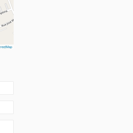
reetMap